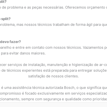
lit?
po de problema e as peças necessárias. Oferecemos orçamento
split?
oblema, mas nossos técnicos trabalham de forma ágil para que
 devo fazer?
aparelho e entre em contato com nossos técnicos. Vazamentos 
para evitar danos maiores.
cer serviços de instalação, manutenção e higienização de ar-c
de técnicos experientes está preparada para entregar soluções 
satisfação de nossos clientes.
 é uma assistência técnica autorizada Bosch, o que significa 
compromisso é focado exclusivamente em serviços especializad
cionamento, sempre com segurança e qualidade como priorida