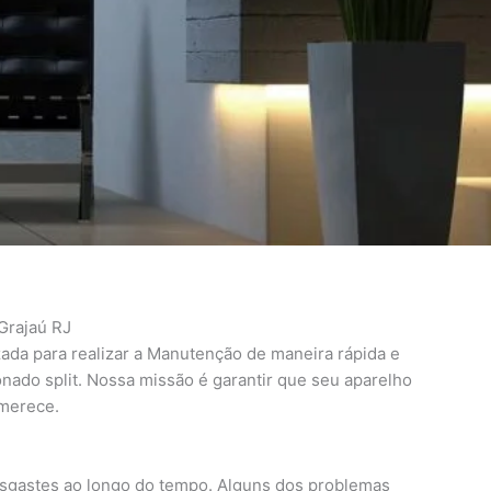
Grajaú RJ
ada para realizar a Manutenção de maneira rápida e
nado split. Nossa missão é garantir que seu aparelho
 merece.
 desgastes ao longo do tempo. Alguns dos problemas