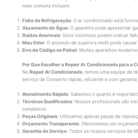
mais comuns incluem:
Falta de Refrigeração
: O ar condicionado está funci
Vazamento de Água
: O aparelho pode apresentar go
Ruídos Anormais
: Sons incomuns podem indicar falha
Mau Odor
: O acúmulo de sujeira e mofo pode causar
Erro de Código no Painel
: Muitos aparelhos moderno
Por Que Escolher a Repair Ar Condicionado para o C
No
Repair Ar Condicionado
, temos uma equipe de té
serviço de Conserto rápido, eficiente e com garantia
Atendimento Rápido
: Sabemos o quanto é importante
Técnicos Qualificados
: Nossos profissionais são tre
complexos.
Peças Originais
: Utilizamos apenas peças de reposiç
Orçamento Transparente
: Oferecemos um orçamento 
Garantia de Serviço
: Todos os nossos serviços de Ma