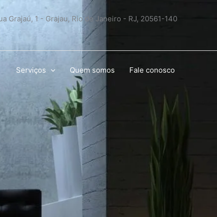
ua Grajaú, 1 - Grajau, Rio de Janeiro - RJ, 20561-140
Serviços
Quem somos
Fale conosco