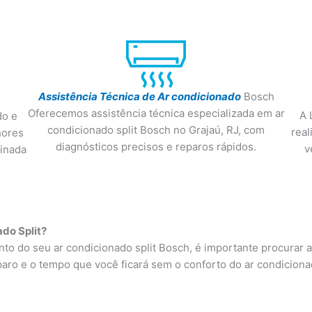
Assistência Técnica de Ar condicionado
Bosch
Oferecemos assistência técnica especializada em ar
A 
do e
condicionado split Bosch no Grajaú, RJ, com
real
hores
diagnósticos precisos e reparos rápidos.
v
inada
do Split?
o do seu ar condicionado split Bosch, é importante procurar aj
aro e o tempo que você ficará sem o conforto do ar condicion