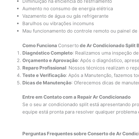
Diminuição na eficiência do resfriamento
Aumento no consumo de energia elétrica
Vazamento de água ou gás refrigerante
Barulhos ou vibrações incomuns
Mau funcionamento do controle remoto ou painel de 
Como Funciona
Conserto
de Ar Condicionado Split 
Diagnóstico Completo
: Realizamos uma inspeção det
Orçamento e Aprovação
: Após o diagnóstico, apre
Reparo Profissional
: Nossos técnicos realizam o repa
Teste e Verificação
: Após a Manutenção, fazemos tod
Dicas de Manutenção
: Oferecemos dicas de manutenç
Entre em Contato com a Repair Ar Condicionado
Se o seu ar condicionado split está apresentando p
equipe está pronta para resolver qualquer problema 
Perguntas Frequentes sobre Conserto de Ar Condici