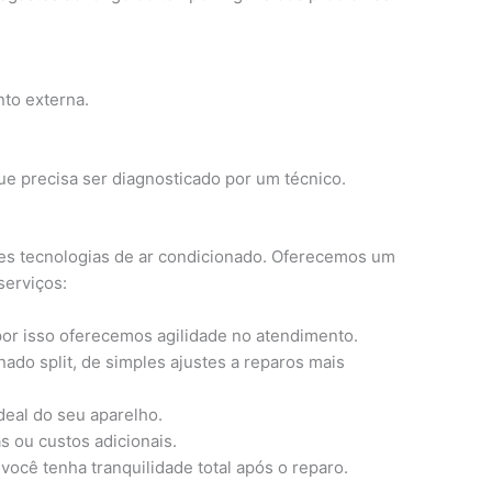
nto externa.
e precisa ser diagnosticado por um técnico.
tes tecnologias de ar condicionado. Oferecemos um
serviços:
por isso oferecemos agilidade no atendimento.
nado split, de simples ajustes a reparos mais
deal do seu aparelho.
 ou custos adicionais.
ocê tenha tranquilidade total após o reparo.