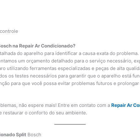
controle
Bosch na Repair Ar Condicionado?
alhada do aparelho para identificar a causa exata do problema.
sentamos um orçamento detalhado para o serviço necessário, ex
ro utilizando ferramentas especializadas e peças de alta qualid
os os testes necessários para garantir que o aparelho está fu
ão para que você possa evitar problemas futuros e prolongar a 
roblemas, não espere mais! Entre em contato com a
Repair Ar C
e restaurar o conforto do seu ambiente.
onado Split
Bosch