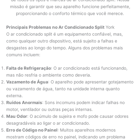
missão é garantir que seu aparelho funcione perfeitamente,
proporcionando o conforto térmico que você merece.
Principais Problemas no Ar Condicionado Split
York
O ar condicionado split é um equipamento confiável, mas,
como qualquer outro dispositivo, está sujeito a falhas e
desgastes ao longo do tempo. Alguns dos problemas mais
comuns incluem:
Falta de Refrigeração
: O ar condicionado está funcionando,
mas não resfria o ambiente como deveria.
Vazamento de Água
: O aparelho pode apresentar gotejamento
ou vazamento de água, tanto na unidade interna quanto
externa.
Ruídos Anormais
: Sons incomuns podem indicar falhas no
motor, ventilador ou outras peças internas.
Mau Odor
: O acúmulo de sujeira e mofo pode causar odores
desagradáveis ao ligar o ar condicionado.
Erro de Código no Painel
: Muitos aparelhos modernos
mostram códigos de erro no painel, indicando um problema