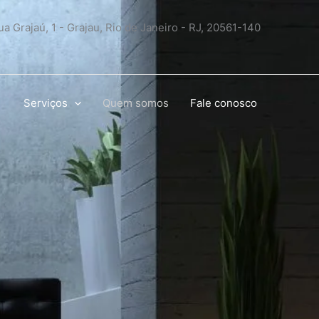
ua Grajaú, 1 - Grajau, Rio de Janeiro - RJ, 20561-140
Serviços
Quem somos
Fale conosco