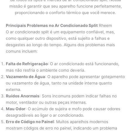
missão é garantir que seu aparelho funcione perfeitamente,
proporcionando o conforto térmico que você merece.
Principais Problemas no Ar Condicionado Split
Rheem
O ar condicionado split é um equipamento confiável, mas,
como qualquer outro dispositivo, está sujeito a falhas e
desgastes ao longo do tempo. Alguns dos problemas mais
comuns incluem:
Falta de Refrigeração
: O ar condicionado está funcionando,
mas não resfria o ambiente como deveria.
Vazamento de Água
: O aparelho pode apresentar gotejamento
ou vazamento de água, tanto na unidade interna quanto
externa.
Ruídos Anormais
: Sons incomuns podem indicar falhas no
motor, ventilador ou outras peças internas.
Mau Odor
: O acúmulo de sujeira e mofo pode causar odores
desagradáveis ao ligar o ar condicionado.
Erro de Código no Painel
: Muitos aparelhos modernos
mostram códigos de erro no painel, indicando um problema